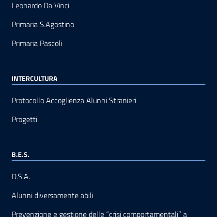
Leonardo Da Vinci
Primaria S.Agostino
Primaria Pascoli
INTERCULTURA
Protocollo Accoglienza Alunni Stranieri
Progetti
B.E.S.
D.S.A.
Alunni diversamente abili
Prevenzione e gestione delle “crisi comportamentali” a