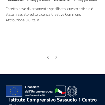
Eccetto dove diversamente specificato, questo articolo è
stato rilasciato sotto Licenza Creative Commons
Attribuzione 3.0 Italia.
Pagina precedente
Pagina successiva
Istituto Comprensivo Sassuolo 1 Centro