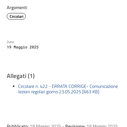
Argomenti
Circolari
Data:
19 Maggio 2025
Allegati (1)
Circolare n. 422 - ERRATA CORRIGE- Comunicazione
lezioni regolari giorno 23.05.2025 [663 KB]
Pubblicato:
19 Maggio 2025
-
Revisione:
19 Maggio 2025