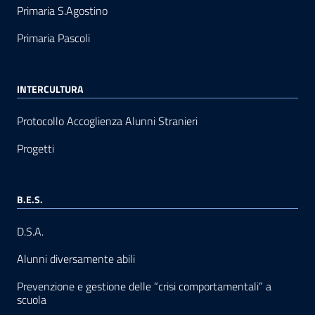
Primaria S.Agostino
Primaria Pascoli
INTERCULTURA
Protocollo Accoglienza Alunni Stranieri
Progetti
B.E.S.
D.S.A.
Alunni diversamente abili
Prevenzione e gestione delle “crisi comportamentali” a
scuola