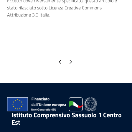
Eccetto dove diversamente specificato, questo articolo è
stato rilasciato sotto Licenza Creative Commons
Attribuzione 3.0 Italia.
Pagina precedente
Pagina successiva
Istituto Comprensivo Sassuolo 1 Centro
Est