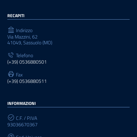
RECAPITI
Indirizzo
Via Mazzini, 62
41049, Sassuolo (MO)
Telefono
(+39) 0536880501
Fax
(+39) 0536880511
INFORMAZIONI
C.F. / P.IVA
93036670367