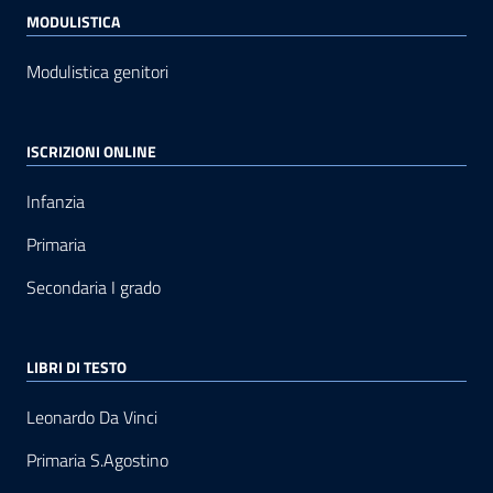
MODULISTICA
Modulistica genitori
ISCRIZIONI ONLINE
Infanzia
Primaria
Secondaria I grado
LIBRI DI TESTO
Leonardo Da Vinci
Primaria S.Agostino