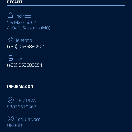
RECAPITI
Indirizzo
Via Mazzini, 62
41049, Sassuolo (MO)
Telefono
(+39) 0536880501
Fax
(+39) 0536880511
INFORMAZIONI
C.F. / P.IVA
93036670367
Cod. Univoco
UFZ6ID