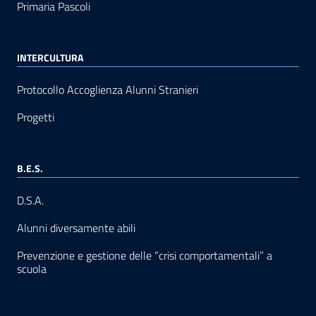
Primaria Pascoli
INTERCULTURA
Protocollo Accoglienza Alunni Stranieri
Progetti
B.E.S.
D.S.A.
Alunni diversamente abili
Prevenzione e gestione delle “crisi comportamentali” a
scuola