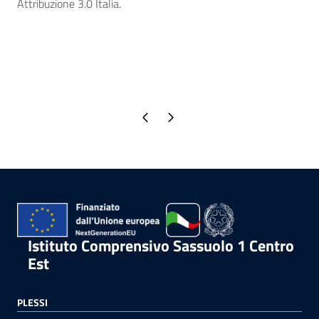
Attribuzione 3.0 Italia.
Pagina precedente
Pagina successiva
Istituto Comprensivo Sassuolo 1 Centro
Est
PLESSI