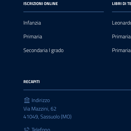
ISCRIZIONI ONLINE
LIBRI DI T
Infanzia
Leonardo
Primaria
Primaria
Secondaria I grado
Primaria
RECAPITI
Indirizzo
Via Mazzini, 62
41049, Sassuolo (MO)
Telefono