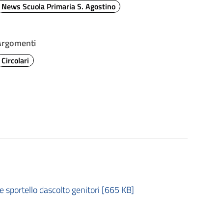
News Scuola Primaria S. Agostino
Argomenti
Circolari
e sportello dascolto genitori [665 KB]