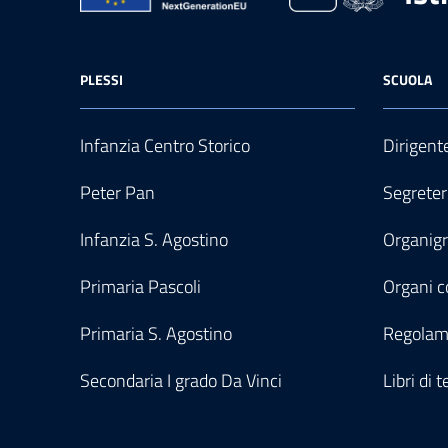
PLESSI
SCUOLA
Infanzia Centro Storico
Dirigent
Peter Pan
Segreter
Infanzia S. Agostino
Organi
Primaria Pascoli
Organi co
Primaria S. Agostino
Regolam
Secondaria I grado Da Vinci
Libri di t