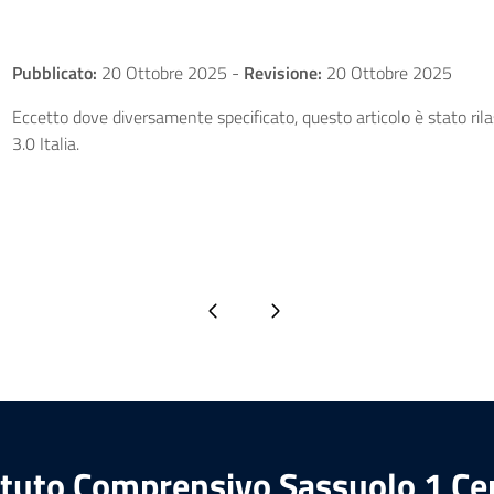
Pubblicato:
20 Ottobre 2025
-
Revisione:
20 Ottobre 2025
Eccetto dove diversamente specificato, questo articolo è stato ri
3.0 Italia.
Pagina precedente
Pagina successiva
ituto Comprensivo Sassuolo 1 Ce