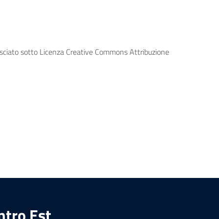
lasciato sotto Licenza Creative Commons Attribuzione
ntro Est