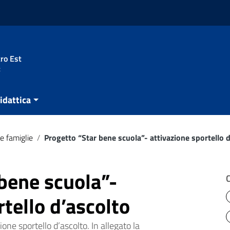
ro Est
t
idattica
e famiglie
/
Progetto “Star bene scuola”- attivazione sportello 
bene scuola”-
rtello d’ascolto
one sportello d’ascolto. In allegato la