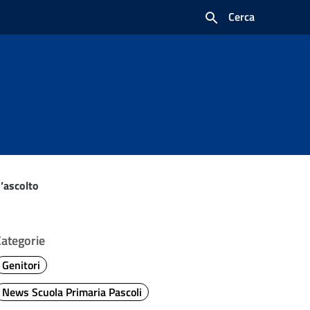
Cerca
d’ascolto
Categorie
Genitori
News Scuola Primaria Pascoli