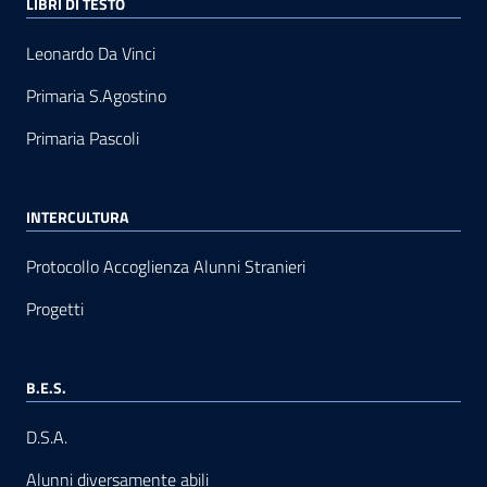
LIBRI DI TESTO
Leonardo Da Vinci
Primaria S.Agostino
Primaria Pascoli
INTERCULTURA
Protocollo Accoglienza Alunni Stranieri
Progetti
B.E.S.
D.S.A.
Alunni diversamente abili