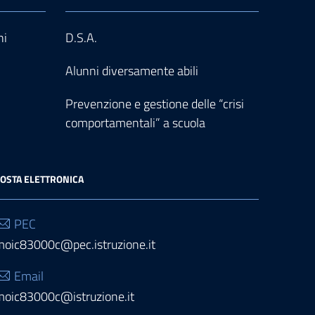
ni
D.S.A.
Alunni diversamente abili
Prevenzione e gestione delle “crisi
comportamentali” a scuola
OSTA ELETTRONICA
PEC
moic83000c@pec.istruzione.it
Email
moic83000c@istruzione.it