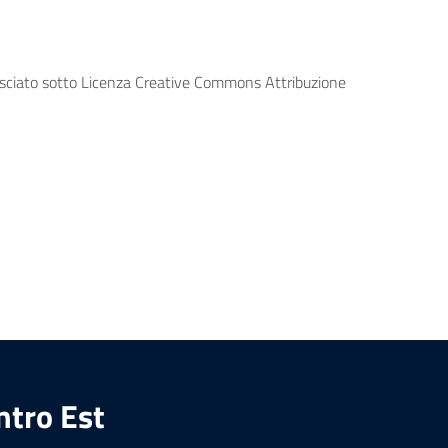
lasciato sotto Licenza Creative Commons Attribuzione
ntro Est