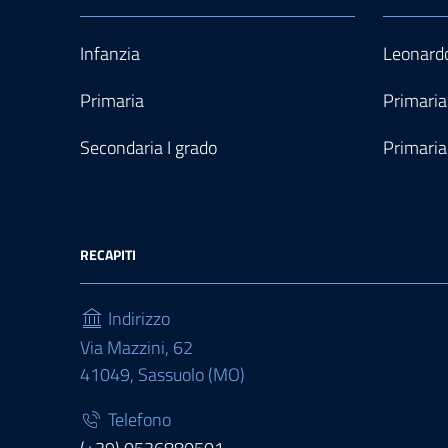
Infanzia
Leonardo
Primaria
Primaria
Secondaria I grado
Primaria
RECAPITI
Indirizzo
Via Mazzini, 62
41049, Sassuolo (MO)
Telefono