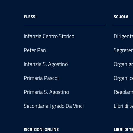
PLESSI
SCUOLA
Infanzia Centro Storico
Dirigent
Peter Pan
Segreter
Infanzia S. Agostino
Organi
Primaria Pascoli
Organi co
Primaria S. Agostino
Regolam
Secondaria I grado Da Vinci
Libri di t
ISCRIZIONI ONLINE
LIBRI DI T