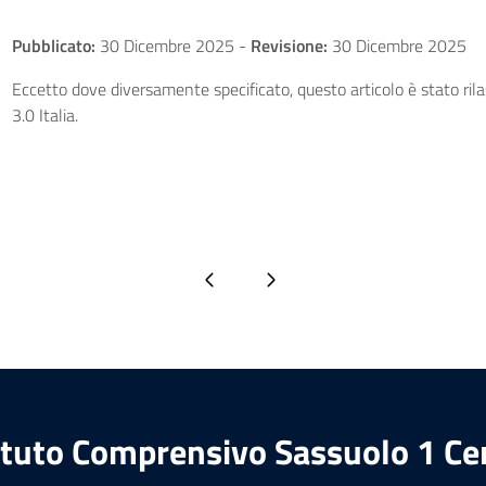
Pubblicato:
30 Dicembre 2025
-
Revisione:
30 Dicembre 2025
Eccetto dove diversamente specificato, questo articolo è stato ri
3.0 Italia.
Pagina precedente
Pagina successiva
ituto Comprensivo Sassuolo 1 Ce