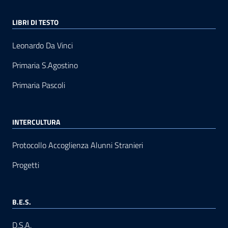
LIBRI DI TESTO
Leonardo Da Vinci
Primaria S.Agostino
Primaria Pascoli
INTERCULTURA
Protocollo Accoglienza Alunni Stranieri
Progetti
B.E.S.
D.S.A.