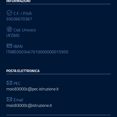
INFORMAZIONI
C.F. / P.IVA
93036670367
Cod. Univoco
UFZ6ID
IBAN
IT68E0503467010000000015950
POSTA ELETTRONICA
PEC
moic83000c@pec.istruzione.it
Email
moic83000c@istruzione.it