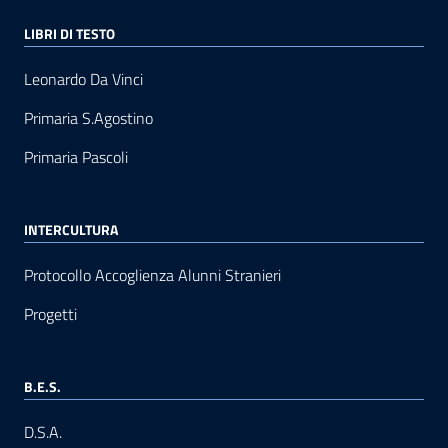
LIBRI DI TESTO
Leonardo Da Vinci
Primaria S.Agostino
Primaria Pascoli
INTERCULTURA
Protocollo Accoglienza Alunni Stranieri
Progetti
B.E.S.
D.S.A.