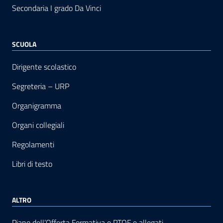
Secondaria I grado Da Vinci
SCUOLA
Dirigente scolastico
Segreteria – URP
Organigramma
Organi collegiali
Regolamenti
Libri di testo
ALTRO
Piano dell’Offerta Formativa e PTOF e allegati