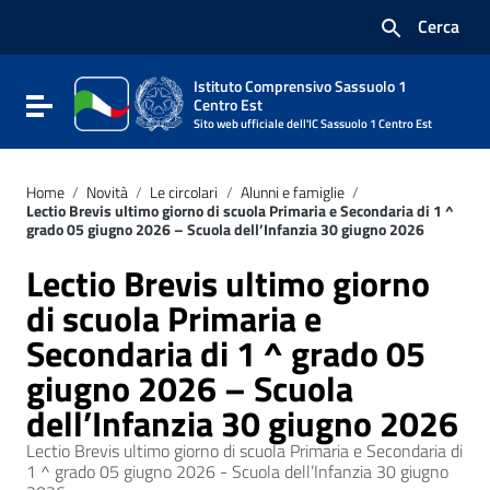
Vai ai contenuti
Cerca
Vai al menu di navigazione
Vai al footer
Istituto Comprensivo Sassuolo 1
Attiva / disattiva la navigazione
Centro Est
Sito web ufficiale dell'IC Sassuolo 1 Centro Est
Home
/
Novità
/
Le circolari
/
Alunni e famiglie
/
Lectio Brevis ultimo giorno di scuola Primaria e Secondaria di 1 ^
grado 05 giugno 2026 – Scuola dell’Infanzia 30 giugno 2026
Lectio Brevis ultimo giorno
di scuola Primaria e
Secondaria di 1 ^ grado 05
giugno 2026 – Scuola
dell’Infanzia 30 giugno 2026
Lectio Brevis ultimo giorno di scuola Primaria e Secondaria di
1 ^ grado 05 giugno 2026 - Scuola dell’Infanzia 30 giugno