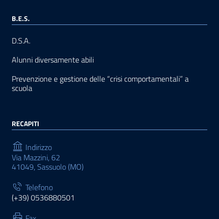
B.E.S.
D.S.A.
Alunni diversamente abili
Prevenzione e gestione delle “crisi comportamentali” a
scuola
RECAPITI
Indirizzo
Via Mazzini, 62
41049, Sassuolo (MO)
Telefono
(+39) 0536880501
Fax