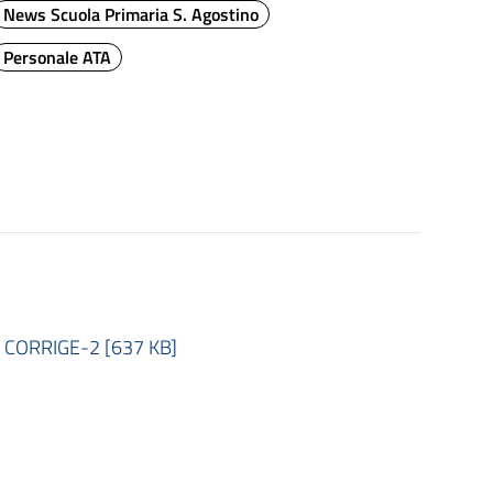
News Scuola Primaria S. Agostino
Personale ATA
TA CORRIGE-2 [637 KB]