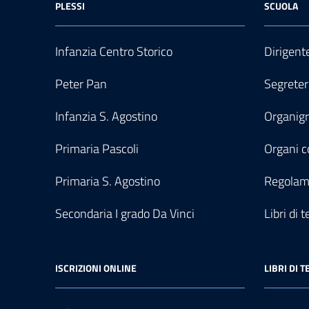
PLESSI
SCUOLA
Infanzia Centro Storico
Dirigent
Peter Pan
Segreter
Infanzia S. Agostino
Organi
Primaria Pascoli
Organi co
Primaria S. Agostino
Regolam
Secondaria I grado Da Vinci
Libri di t
ISCRIZIONI ONLINE
LIBRI DI T