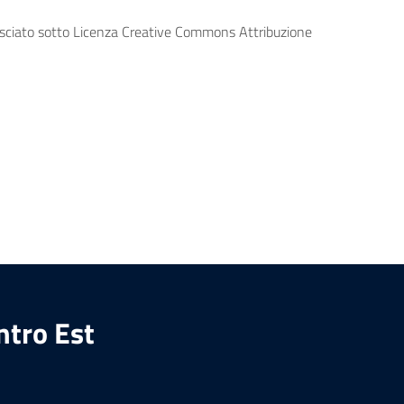
lasciato sotto Licenza Creative Commons Attribuzione
ntro Est