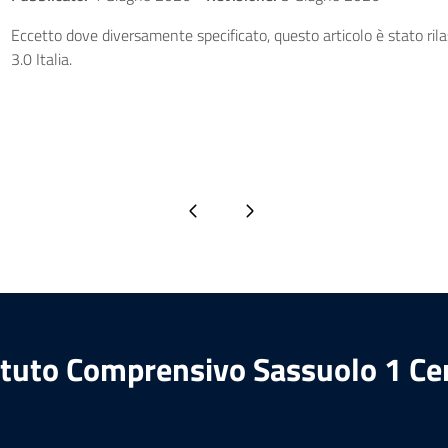
Eccetto dove diversamente specificato, questo articolo è stato ri
3.0 Italia.
Pagina precedente
Pagina successiva
ituto Comprensivo Sassuolo 1 Ce