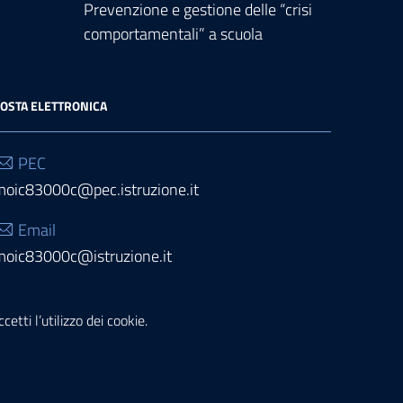
Prevenzione e gestione delle “crisi
comportamentali” a scuola
OSTA ELETTRONICA
PEC
moic83000c@pec.istruzione.it
Email
moic83000c@istruzione.it
etti l’utilizzo dei cookie.