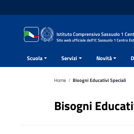
Vai ai contenuti
Vai al menu di navigazione
Vai al footer
Istituto Comprensivo Sassuolo 1 Cent
Sito web ufficiale dell'IC Sassuolo 1 Centro Es
Scuola
Servizi
Novità
D
Home
/
Bisogni Educativi Speciali
Bisogni Educati