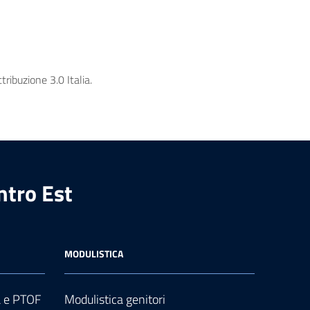
ribuzione 3.0 Italia.
ntro Est
MODULISTICA
a e PTOF
Modulistica genitori