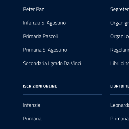
Peter Pan
Segreter
Infanzia S. Agostino
Organi
Primaria Pascoli
Organi co
Primaria S. Agostino
Regolam
Secondaria I grado Da Vinci
Libri di t
ISCRIZIONI ONLINE
LIBRI DI T
Infanzia
Leonardo
Primaria
Primaria