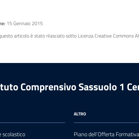
ne:
15 Gennaio 2015
uesto articolo è stato rilasciato sotto Licenza Creative Commons Att
ituto Comprensivo Sassuolo 1 Ce
ALTRO
e scolastico
Piano dell’Offerta Formativ