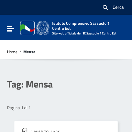
Vai ai contenuti
Cerca
Vai al menu di navigazione
Vai al footer
Istituto Comprensivo Sassuolo 1
Attiva / disattiva la navigazione
Centro Est
Sito web ufficiale dell'IC Sassuolo 1 Centro Est
Home
/
Mensa
Tag:
Mensa
Pagina 1 di 1
5 MARZO 2025