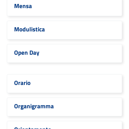
Mensa
Modulistica
Open Day
Orario
Organigramma