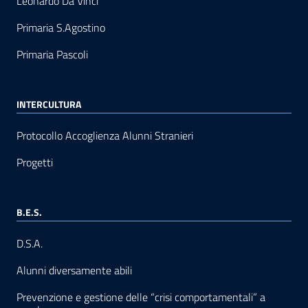
Leonardo Da Vinci
Primaria S.Agostino
Primaria Pascoli
INTERCULTURA
Protocollo Accoglienza Alunni Stranieri
Progetti
B.E.S.
D.S.A.
Alunni diversamente abili
Prevenzione e gestione delle “crisi comportamentali” a