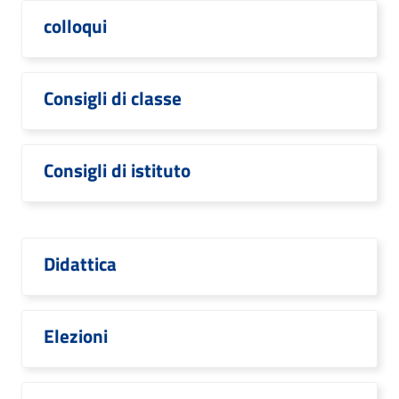
colloqui
Consigli di classe
Consigli di istituto
Didattica
Elezioni