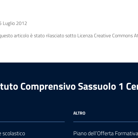
 Luglio 2012
uesto articolo è stato rilasciato sotto Licenza Creative Commons Att
ituto Comprensivo Sassuolo 1 Ce
ALTRO
e scolastico
Piano dell’Offerta Formativ