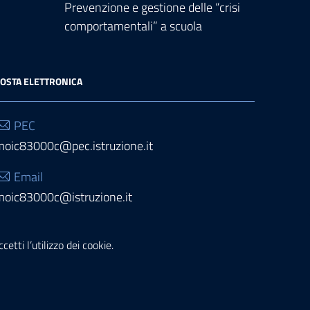
Prevenzione e gestione delle “crisi
comportamentali” a scuola
OSTA ELETTRONICA
PEC
moic83000c@pec.istruzione.it
Email
moic83000c@istruzione.it
etti l’utilizzo dei cookie.