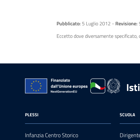
Pubblicato:
5 Luglio 2012
-
Revisione:
5
Eccetto dove diversamente specificato, q
Ist
PLESSI
SCUOLA
Infanzia Centro Storico
Dirigent