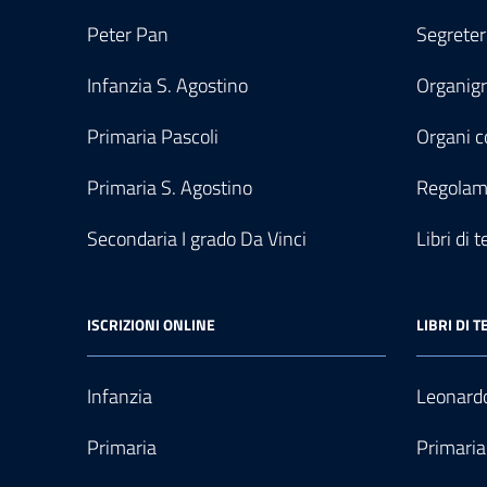
Peter Pan
Segreter
Infanzia S. Agostino
Organi
Primaria Pascoli
Organi co
Primaria S. Agostino
Regolam
Secondaria I grado Da Vinci
Libri di t
ISCRIZIONI ONLINE
LIBRI DI T
Infanzia
Leonardo
Primaria
Primaria