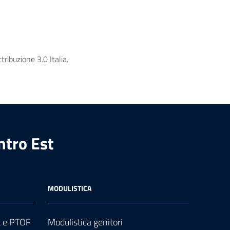
ribuzione 3.0 Italia.
ntro Est
MODULISTICA
a e PTOF
Modulistica genitori