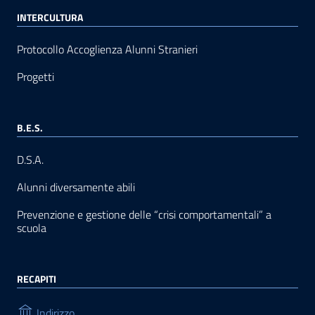
INTERCULTURA
Protocollo Accoglienza Alunni Stranieri
Progetti
B.E.S.
D.S.A.
Alunni diversamente abili
Prevenzione e gestione delle “crisi comportamentali” a
scuola
RECAPITI
Indirizzo