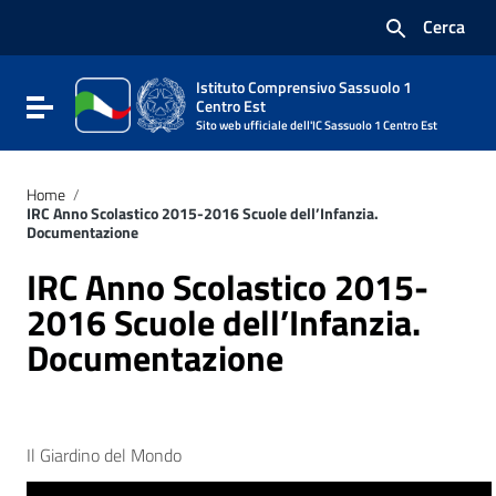
Vai ai contenuti
Cerca
Vai al menu di navigazione
Vai al footer
Istituto Comprensivo Sassuolo 1
Attiva / disattiva la navigazione
Centro Est
Sito web ufficiale dell'IC Sassuolo 1 Centro Est
Home
/
IRC Anno Scolastico 2015-2016 Scuole dell’Infanzia.
Documentazione
IRC Anno Scolastico 2015-
2016 Scuole dell’Infanzia.
Documentazione
Il Giardino del Mondo