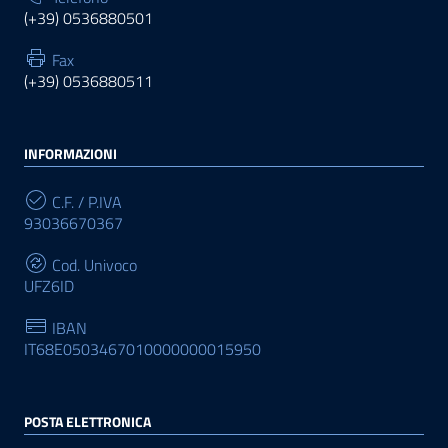
(+39) 0536880501
Fax
(+39) 0536880511
INFORMAZIONI
C.F. / P.IVA
93036670367
Cod. Univoco
UFZ6ID
IBAN
IT68E0503467010000000015950
POSTA ELETTRONICA