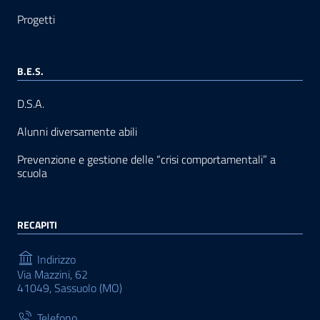
Progetti
B.E.S.
D.S.A.
Alunni diversamente abili
Prevenzione e gestione delle “crisi comportamentali” a
scuola
RECAPITI
Indirizzo
Via Mazzini, 62
41049, Sassuolo (MO)
Telefono