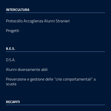
INTERCULTURA
Protocollo Accoglienza Alunni Stranieri
Progetti
B.E.S.
D.S.A.
Alunni diversamente abili
Prevenzione e gestione delle “crisi comportamentali” a
scuola
RECAPITI