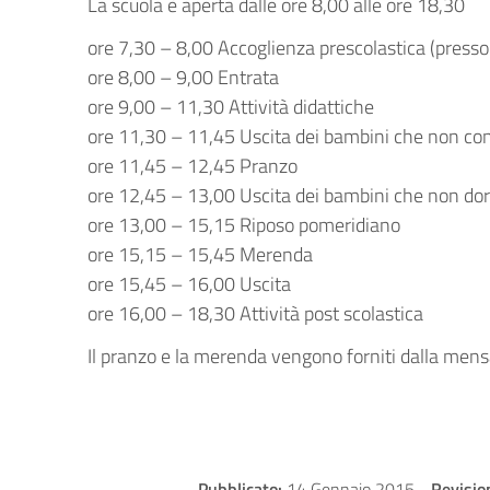
La scuola è aperta dalle ore 8,00 alle ore 18,30
ore 7,30 – 8,00 Accoglienza prescolastica (presso
ore 8,00 – 9,00 Entrata
ore 9,00 – 11,30 Attività didattiche
ore 11,30 – 11,45 Uscita dei bambini che non co
ore 11,45 – 12,45 Pranzo
ore 12,45 – 13,00 Uscita dei bambini che non do
ore 13,00 – 15,15 Riposo pomeridiano
ore 15,15 – 15,45 Merenda
ore 15,45 – 16,00 Uscita
ore 16,00 – 18,30 Attività post scolastica
Il pranzo e la merenda vengono forniti dalla men
Pubblicato:
14 Gennaio 2015
-
Revisio