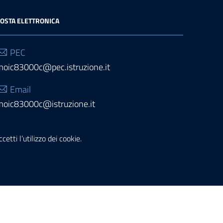
OSTA ELETTRONICA
PEC
moic83000c@pec.istruzione.it
Email
moic83000c@istruzione.it
etti l’utilizzo dei cookie.