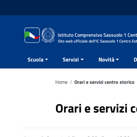
Vai ai contenuti
Vai al menu di navigazione
Vai al footer
Istituto Comprensivo Sassuolo 1 Cent
Sito web ufficiale dell'IC Sassuolo 1 Centro Es
Scuola
Servizi
Novità
D
Home
/
Orari e servizi centro storico
Orari e servizi 