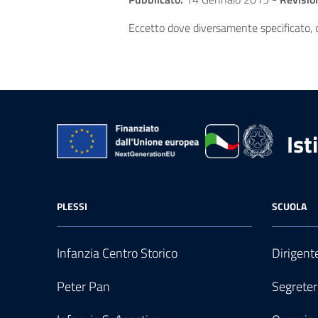
Eccetto dove diversamente specificato, q
Ist
PLESSI
SCUOLA
Infanzia Centro Storico
Dirigent
Peter Pan
Segreter