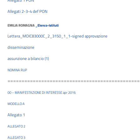
Allegato 1 PON
Allegati 2-3-4 def PON
EMILIA ROMAGNA
_Elenco-Istituti
Lettera_MOIC83000C_2_3150_1_1-signed approvazione
disseminazione
assunzione a bilancio (1)
NOMINA RUP
===============================================
00 – MANIFESTAZIONE DI INTERESSE apr 2016
MODELLO A
Allegato 1
ALLEGATO 2
ALLEGATO 3