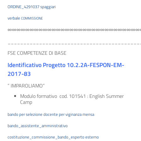
ORDINE_4291037 spaggiari
verbale
COMMISSIONE
∞∞∞∞∞∞∞∞∞∞∞∞∞∞∞∞∞∞∞∞∞∞∞∞∞∞∞∞∞∞
__________________________________________
FSE COMPETENZE DI BASE
Identificativo Progetto 10.2.2A-FESPON-EM-
2017-83
” IMPAROLIAMO”
Modulo formativo cod. 101541 : English Summer
Camp
bando per selezione docente per viginanza mensa
bando_assistente_amministrativo
costituzione_commissione_bando_esperto esterno