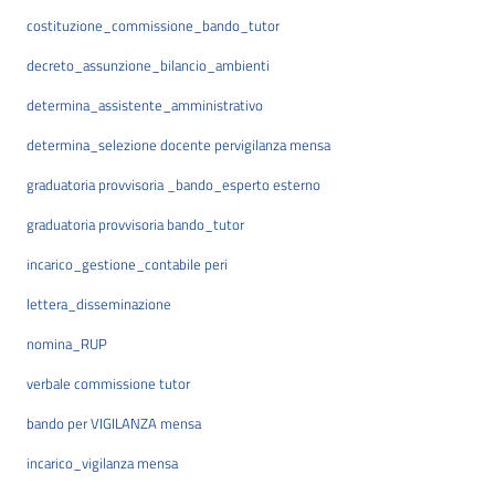
costituzione_commissione_bando_tutor
decreto_assunzione_bilancio_ambienti
determina_assistente_amministrativo
determina_selezione docente pervigilanza mensa
graduatoria provvisoria _bando_esperto esterno
graduatoria provvisoria bando_tutor
incarico_gestione_contabile peri
lettera_disseminazione
nomina_RUP
verbale commissione tutor
bando per VIGILANZA mensa
incarico_vigilanza mensa