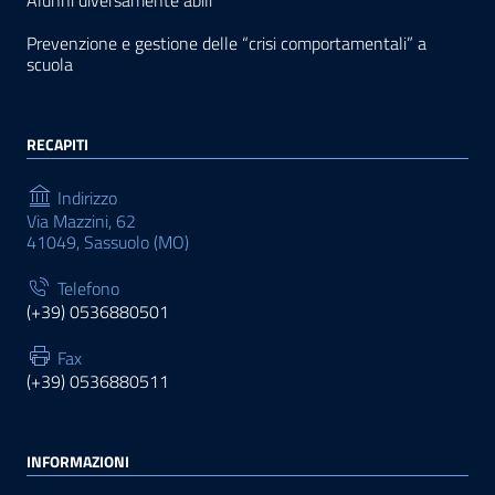
Alunni diversamente abili
Prevenzione e gestione delle “crisi comportamentali” a
scuola
RECAPITI
Indirizzo
Via Mazzini, 62
41049, Sassuolo (MO)
Telefono
(+39) 0536880501
Fax
(+39) 0536880511
INFORMAZIONI