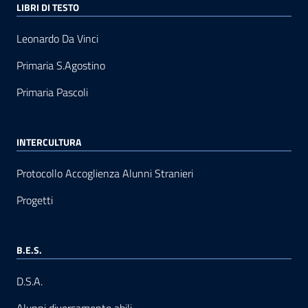
LIBRI DI TESTO
Leonardo Da Vinci
Primaria S.Agostino
Primaria Pascoli
INTERCULTURA
Protocollo Accoglienza Alunni Stranieri
Progetti
B.E.S.
D.S.A.