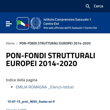
Vai ai contenuti
Cerca
Vai al menu di navigazione
Vai al footer
Istituto Comprensivo Sassuolo 1
Attiva / disattiva la navigazione
Centro Est
Sito web ufficiale dell'IC Sassuolo 1 Centro Est
Home
/
PON-FONDI STRUTTURALI EUROPEI 2014-2020
PON-FONDI STRUTTURALI
EUROPEI 2014-2020
Indice della pagina
EMILIA ROMAGNA _Elenco-Istituti
15-07-13_prot_9035_Avviso wi-fi