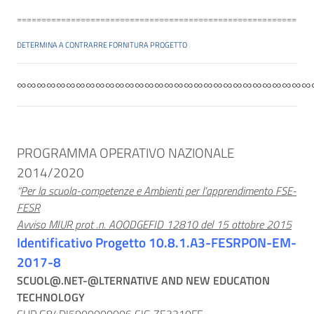
=========================================================
DETERMINA A CONTRARRE FORNITURA PROGETTO
∞∞∞∞∞∞∞∞∞∞∞∞∞∞∞∞∞∞∞∞∞∞∞∞∞∞∞∞∞∞
PROGRAMMA OPERATIVO NAZIONALE
2014/2020
“
Per la scuola-competenze e Ambienti per l’apprendimento FSE-
FESR
Avviso MIUR prot .n. AOODGEFID 12810 del 15 ottobre 2015
Identificativo Progetto 10.8.1.A3-FESRPON-EM-
2017-8
SCUOL@.NET-@LTERNATIVE AND NEW EDUCATION
TECHNOLOGY