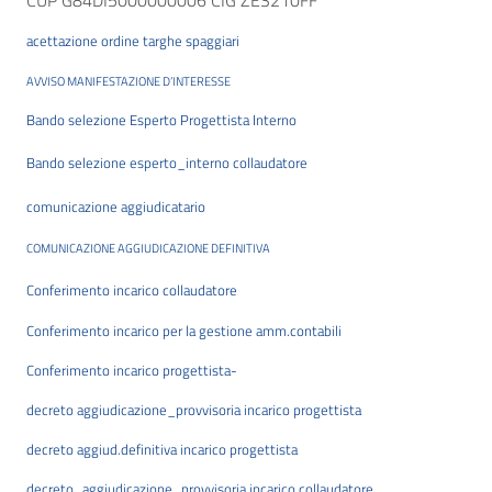
CUP G84DI5000000006 CIG ZE3210FF
acettazione ordine targhe
spaggiari
AVVISO MANIFESTAZIONE D’INTERESSE
Bando selezione Esperto Progettista Interno
Bando selezione esperto_interno collaudatore
comunicazione aggiudicatario
COMUNICAZIONE AGGIUDICAZIONE DEFINITIVA
Conferimento incarico collaudatore
Conferimento incarico per la gestione amm.contabili
Conferimento incarico progettista-
decreto aggiudicazione_provvisoria incarico progettista
decreto aggiud.definitiva incarico progettista
decreto_aggiudicazione_provvisoria incarico collaudatore