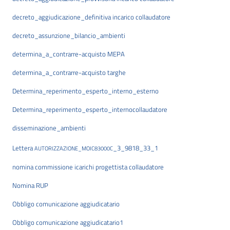
decreto_aggiudicazione_definitiva incarico collaudatore
decreto_assunzione_bilancio_ambienti
determina_a_contrarre-acquisto MEPA
determina_a_contrarre-acquisto targhe
Determina_reperimento_esperto_interno_esterno
Determina_reperimento_esperto_interno
collaudatore
disseminazione_ambienti
Lettera
_3_9818_33_1
AUTORIZZAZIONE_MOIC83000C
nomina commissione icarichi progettista collaudatore
Nomina RUP
Obbligo comunicazione aggiudicatario
Obbligo comunicazione aggiudicatario1