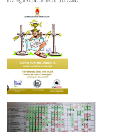
In allegato la locandina e la classifica: