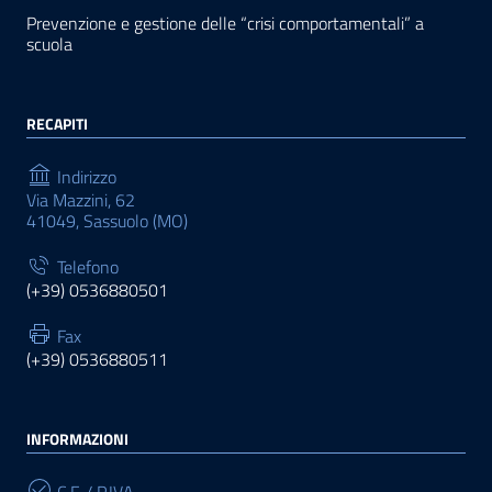
Prevenzione e gestione delle “crisi comportamentali” a
scuola
RECAPITI
Indirizzo
Via Mazzini, 62
41049, Sassuolo (MO)
Telefono
(+39) 0536880501
Fax
(+39) 0536880511
INFORMAZIONI
C.F. / P.IVA