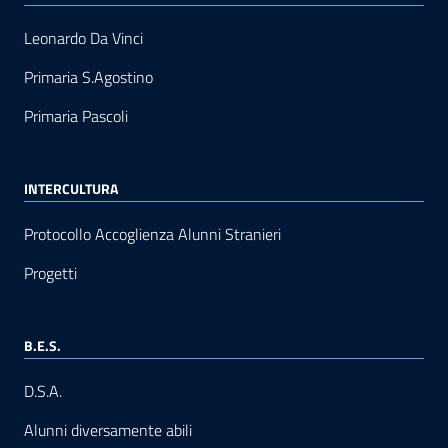
Leonardo Da Vinci
Primaria S.Agostino
Primaria Pascoli
INTERCULTURA
Protocollo Accoglienza Alunni Stranieri
Progetti
B.E.S.
D.S.A.
Alunni diversamente abili