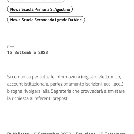
News Scuola Primaria S. Agostino
News Scuola Secondaria I grado Da Vinci
Data:
15 Settembre 2023
Si comunica per tutte le informazioni (registro elettronico,
account istituzionale, perfezionamento iscrizioni, ecc…ecc..)
bisogna rivolgersi alla Segreteria che provvederà a smistare
la richiesta ai referenti preposti.
Pubblicato:
15 Settembre 2023
-
Revisione:
15 Settembre