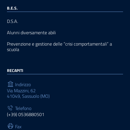
B.E.S.
D.S.A.
Alunni diversamente abili
Prevenzione e gestione delle “crisi comportamentali” a
scuola
RECAPITI
Indirizzo
Via Mazzini, 62
41049, Sassuolo (MO)
Telefono
(+39) 0536880501
Fax