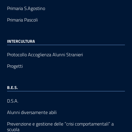
Primaria S.Agostino
Primaria Pascoli
INTERCULTURA
Protocollo Accoglienza Alunni Stranieri
Progetti
B.E.S.
D.S.A.
Alunni diversamente abili
Prevenzione e gestione delle “crisi comportamentali” a
scuola