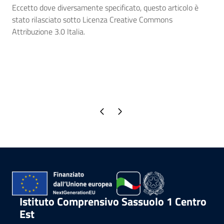
Eccetto dove diversamente specificato, questo articolo è
stato rilasciato sotto Licenza Creative Commons
Attribuzione 3.0 Italia.
Pagina precedente
Pagina successiva
Istituto Comprensivo Sassuolo 1 Centro
Est