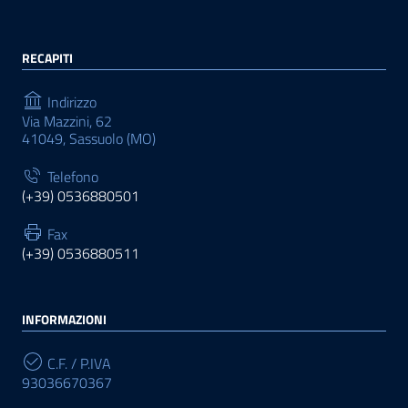
RECAPITI
Indirizzo
Via Mazzini, 62
41049, Sassuolo (MO)
Telefono
(+39) 0536880501
Fax
(+39) 0536880511
INFORMAZIONI
C.F. / P.IVA
93036670367