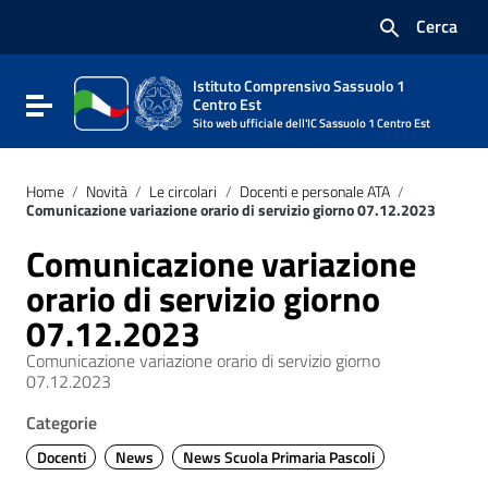
Vai ai contenuti
Cerca
Vai al menu di navigazione
Vai al footer
Istituto Comprensivo Sassuolo 1
Attiva / disattiva la navigazione
Centro Est
Sito web ufficiale dell'IC Sassuolo 1 Centro Est
Home
/
Novità
/
Le circolari
/
Docenti e personale ATA
/
Comunicazione variazione orario di servizio giorno 07.12.2023
Comunicazione variazione
orario di servizio giorno
07.12.2023
Comunicazione variazione orario di servizio giorno
07.12.2023
Categorie
Docenti
News
News Scuola Primaria Pascoli