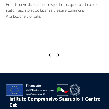
Eccetto dove diversamente specificato, questo articolo è
stato rilasciato sotto Licenza Creative Commons
Attribuzione 3.0 Italia.
Pagina precedente
Pagina successiva
Istituto Comprensivo Sassuolo 1 Centro
Est