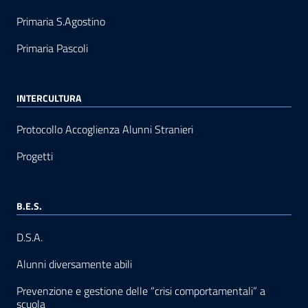
Primaria S.Agostino
Primaria Pascoli
INTERCULTURA
Protocollo Accoglienza Alunni Stranieri
Progetti
B.E.S.
D.S.A.
Alunni diversamente abili
Prevenzione e gestione delle “crisi comportamentali” a
scuola