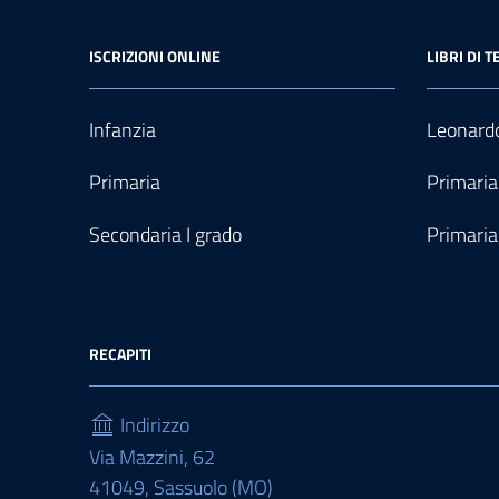
ISCRIZIONI ONLINE
LIBRI DI T
Infanzia
Leonardo
Primaria
Primaria
Secondaria I grado
Primaria
RECAPITI
Indirizzo
Via Mazzini, 62
41049, Sassuolo (MO)