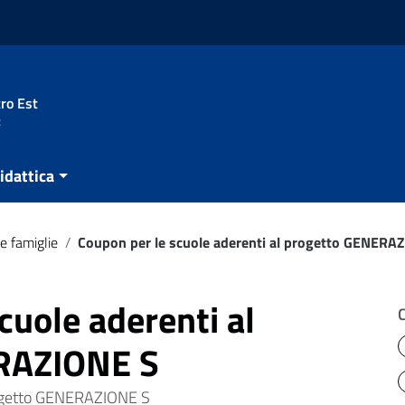
ro Est
t
idattica
e famiglie
/
Coupon per le scuole aderenti al progetto GENERA
cuole aderenti al
RAZIONE S
progetto GENERAZIONE S