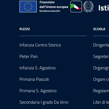
Ist
PLESSI
SCUOLA
Infanzia Centro Storico
Dirigent
Peter Pan
Segreter
Infanzia S. Agostino
Organi
Primaria Pascoli
Organi co
Primaria S. Agostino
Regolam
Secondaria I grado Da Vinci
Libri di t