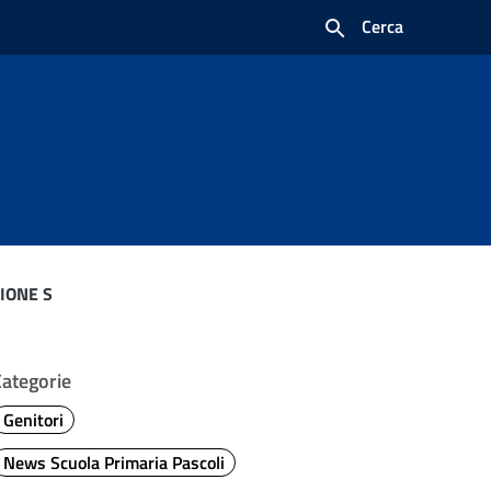
Cerca
ZIONE S
Categorie
Genitori
News Scuola Primaria Pascoli