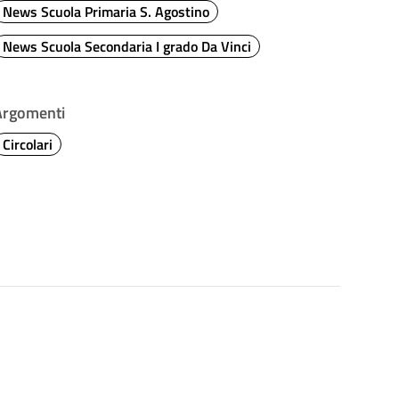
News Scuola Primaria S. Agostino
News Scuola Secondaria I grado Da Vinci
Argomenti
Circolari