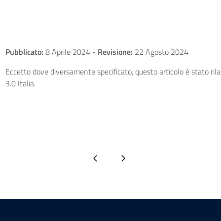
Pubblicato:
8 Aprile 2024
-
Revisione:
22 Agosto 2024
Eccetto dove diversamente specificato, questo articolo è stato ri
3.0 Italia.
Pagina precedente
Pagina successiva