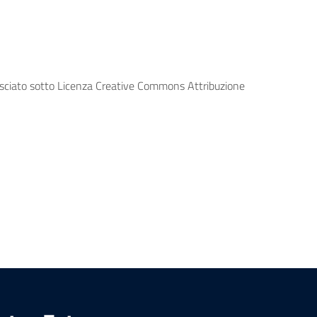
lasciato sotto Licenza Creative Commons Attribuzione