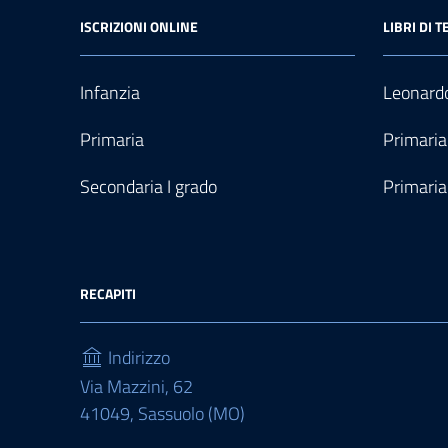
ISCRIZIONI ONLINE
LIBRI DI T
Infanzia
Leonardo
Primaria
Primaria
Secondaria I grado
Primaria
RECAPITI
Indirizzo
Via Mazzini, 62
41049, Sassuolo (MO)