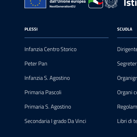
Ist
PLESSI
SCUOLA
Infanzia Centro Storico
Dirigent
Peter Pan
Segreter
Infanzia S. Agostino
Organi
Primaria Pascoli
Organi co
Primaria S. Agostino
Regolam
Secondaria I grado Da Vinci
Libri di t