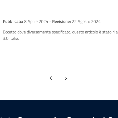
Pubblicato:
8 Aprile 2024
-
Revisione:
22 Agosto 2024
Eccetto dove diversamente specificato, questo articolo è stato ri
3.0 Italia.
Pagina precedente
Pagina successiva