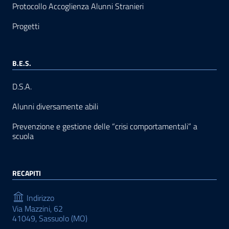
Protocollo Accoglienza Alunni Stranieri
Progetti
B.E.S.
D.S.A.
Alunni diversamente abili
Prevenzione e gestione delle “crisi comportamentali” a
scuola
RECAPITI
Indirizzo
Via Mazzini, 62
41049, Sassuolo (MO)