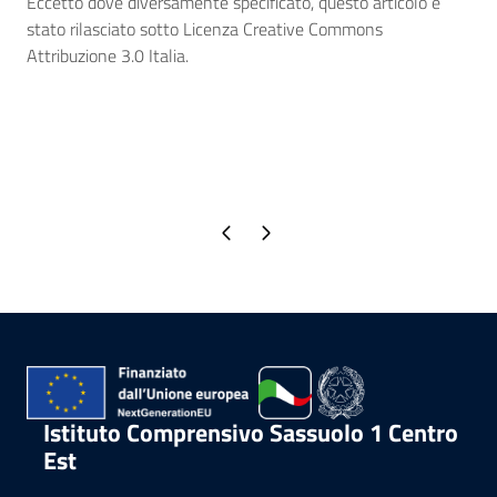
Eccetto dove diversamente specificato, questo articolo è
stato rilasciato sotto Licenza Creative Commons
Attribuzione 3.0 Italia.
Pagina precedente
Pagina successiva
Istituto Comprensivo Sassuolo 1 Centro
Est