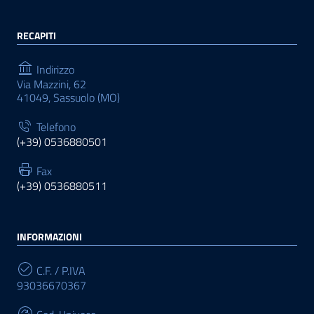
RECAPITI
Indirizzo
Via Mazzini, 62
41049, Sassuolo (MO)
Telefono
(+39) 0536880501
Fax
(+39) 0536880511
INFORMAZIONI
C.F. / P.IVA
93036670367