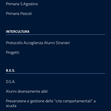
Primaria S.Agostino
Primaria Pascoli
INTERCULTURA
Protocollo Accoglienza Alunni Stranieri
Progetti
B.E.S.
D.S.A.
Alunni diversamente abili
Prevenzione e gestione delle “crisi comportamentali” a
scuola