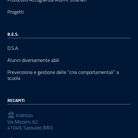
Progetti
B.E.S.
D.S.A.
Alunni diversamente abili
Prevenzione e gestione delle “crisi comportamentali” a
scuola
RECAPITI
Indirizzo
Via Mazzini, 62
41049, Sassuolo (MO)