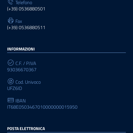
Telefono
(+39) 0536880501
Fax
(+39) 0536880511
INFORMAZIONI
C.F. / P.IVA
93036670367
Cod. Univoco
UFZ6ID
IBAN
IT68E0503467010000000015950
POSTA ELETTRONICA