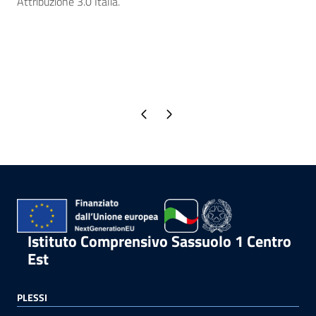
Attribuzione 3.0 Italia.
Pagina precedente
Pagina successiva
Istituto Comprensivo Sassuolo 1 Centro
Est
PLESSI