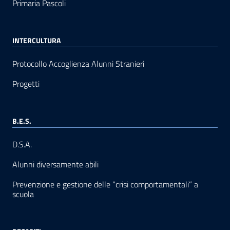
Primaria Pascoli
INTERCULTURA
Protocollo Accoglienza Alunni Stranieri
Progetti
B.E.S.
D.S.A.
Alunni diversamente abili
Prevenzione e gestione delle “crisi comportamentali” a
scuola