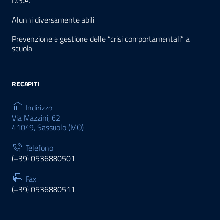
D.S.A.
Alunni diversamente abili
Prevenzione e gestione delle “crisi comportamentali” a
scuola
RECAPITI
Indirizzo
Via Mazzini, 62
41049, Sassuolo (MO)
Telefono
(+39) 0536880501
Fax
(+39) 0536880511