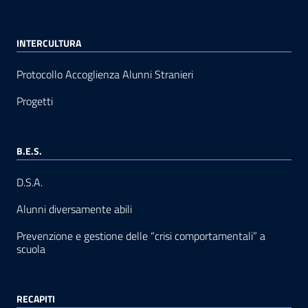
INTERCULTURA
Protocollo Accoglienza Alunni Stranieri
Progetti
B.E.S.
D.S.A.
Alunni diversamente abili
Prevenzione e gestione delle “crisi comportamentali” a
scuola
RECAPITI