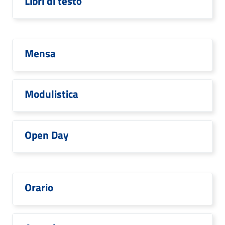
Libri di testo
Mensa
Modulistica
Open Day
Orario