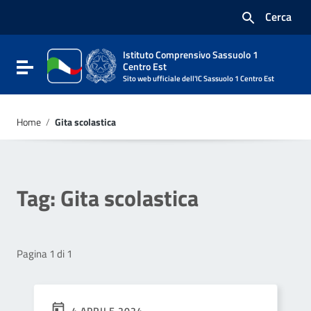
Vai ai contenuti
Cerca
Vai al menu di navigazione
Vai al footer
Istituto Comprensivo Sassuolo 1
Attiva / disattiva la navigazione
Centro Est
Sito web ufficiale dell'IC Sassuolo 1 Centro Est
Home
/
Gita scolastica
Tag:
Gita scolastica
Pagina 1 di 1
4 APRILE 2024