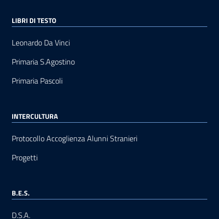
LIBRI DI TESTO
Leonardo Da Vinci
Primaria S.Agostino
Primaria Pascoli
INTERCULTURA
Protocollo Accoglienza Alunni Stranieri
Progetti
B.E.S.
D.S.A.