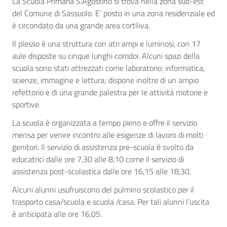
La Scuola Primaria S.Agostino si trova nella zona sud-est
del Comune di Sassuolo. E’ posto in una zona residenziale ed
è circondato da una grande area cortiliva.
Il plesso è una struttura con atri ampi e luminosi, con 17
aule disposte su cinque lunghi corridoi. Alcuni spazi della
scuola sono stati attrezzati come laboratorio: informatica,
scienze, immagine e lettura; dispone inoltre di un ampio
refettorio e di una grande palestra per le attività motorie e
sportive.
La scuola è organizzata a tempo pieno e offre il servizio
mensa per venire incontro alle esigenze di lavoro di molti
genitori. Il servizio di assistenza pre-scuola è svolto da
educatrici dalle ore 7,30 alle 8,10 come il servizio di
assistenza post-scolastica dalle ore 16,15 alle 18,30.
Alcuni alunni usufruiscono del pulmino scolastico per il
trasporto casa/scuola e scuola /casa. Per tali alunni l’uscita
è anticipata alle ore 16,05.