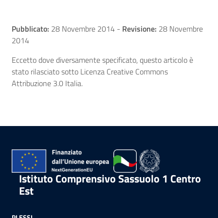
Pubblicato:
28 Novembre 2014
-
Revisione:
28 Novembre
2014
Eccetto dove diversamente specificato, questo articolo è
stato rilasciato sotto Licenza Creative Commons
Attribuzione 3.0 Italia.
Istituto Comprensivo Sassuolo 1 Centro
Est
PLESSI