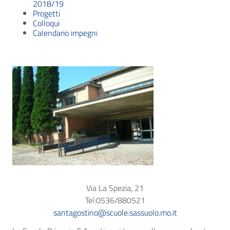
2018/19
Progetti
Colloqui
Calendario impegni
Via La Spezia, 21
Tel:0536/880521
santagostino@scuole.sassuolo.mo.it