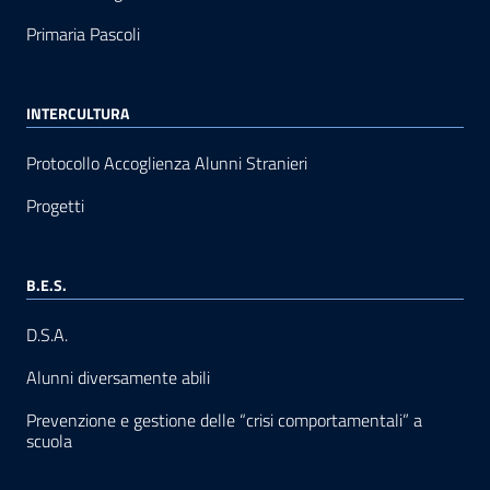
Primaria Pascoli
INTERCULTURA
Protocollo Accoglienza Alunni Stranieri
Progetti
B.E.S.
D.S.A.
Alunni diversamente abili
Prevenzione e gestione delle “crisi comportamentali” a
scuola