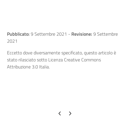
Pubblicato:
9 Settembre 2021
-
Revisione:
9 Settembre
2021
Eccetto dove diversamente specificato, questo articolo è
stato rilasciato sotto Licenza Creative Commons
Attribuzione 3.0 Italia.
Pagina precedente
Pagina successiva