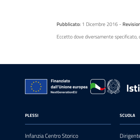
Pubblicato:
1 Dicembre 2016
-
Revisio
Eccetto dove diversamente specificato, q
Ist
PLESSI
SCUOLA
Infanzia Centro Storico
Dirigent