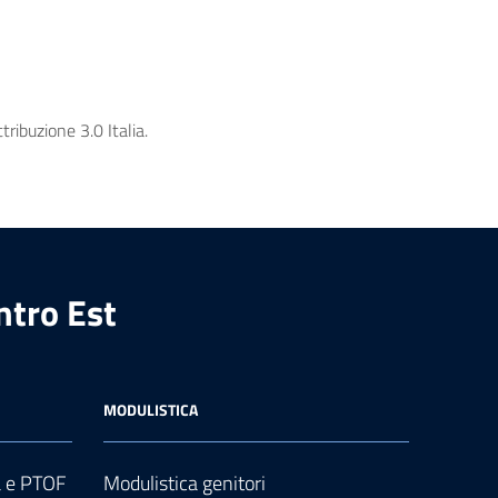
ribuzione 3.0 Italia.
ntro Est
MODULISTICA
a e PTOF
Modulistica genitori