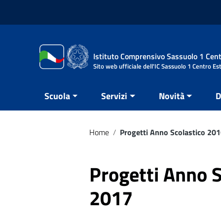
Vai ai contenuti
Vai al menu di navigazione
Vai al footer
Istituto Comprensivo Sassuolo 1 Cent
Sito web ufficiale dell'IC Sassuolo 1 Centro Es
Scuola
Servizi
Novità
D
Home
/
Progetti Anno Scolastico 20
Progetti Anno 
2017