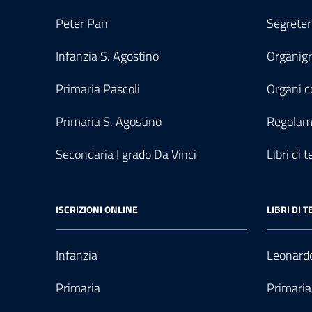
Peter Pan
Segreter
Infanzia S. Agostino
Organi
Primaria Pascoli
Organi co
Primaria S. Agostino
Regolam
Secondaria I grado Da Vinci
Libri di t
ISCRIZIONI ONLINE
LIBRI DI T
Infanzia
Leonardo
Primaria
Primaria