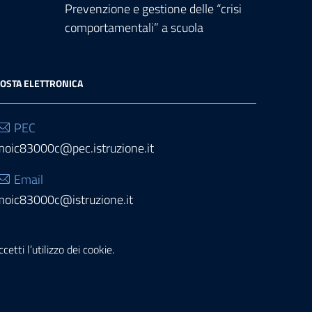
Prevenzione e gestione delle “crisi
comportamentali” a scuola
OSTA ELETTRONICA
PEC
moic83000c@pec.istruzione.it
Email
moic83000c@istruzione.it
etti l’utilizzo dei cookie.