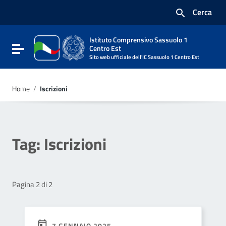
Vai ai contenuti
Cerca
Vai al menu di navigazione
Vai al footer
Istituto Comprensivo Sassuolo 1
Attiva / disattiva la navigazione
Centro Est
Sito web ufficiale dell'IC Sassuolo 1 Centro Est
Home
/
Iscrizioni
Tag:
Iscrizioni
Pagina 2 di 2
7 GENNAIO 2025