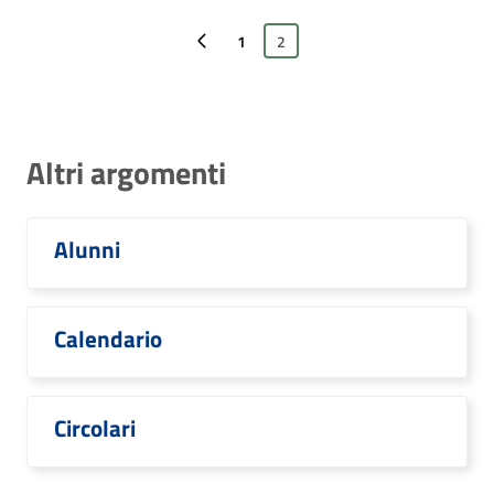
Pagina precedente
1
2
Altri argomenti
Alunni
Calendario
Circolari