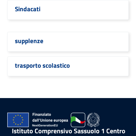
Sindacati
supplenze
trasporto scolastico
Istituto Comprensivo Sassuolo 1 Centro