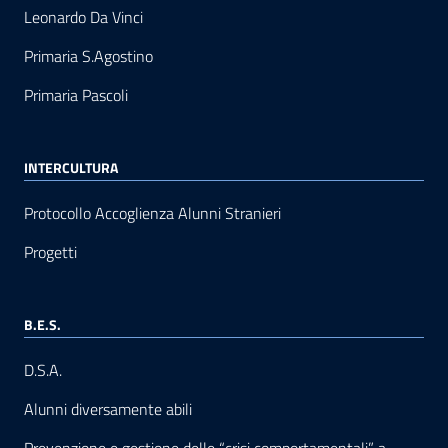
Leonardo Da Vinci
Primaria S.Agostino
Primaria Pascoli
INTERCULTURA
Protocollo Accoglienza Alunni Stranieri
Progetti
B.E.S.
D.S.A.
Alunni diversamente abili