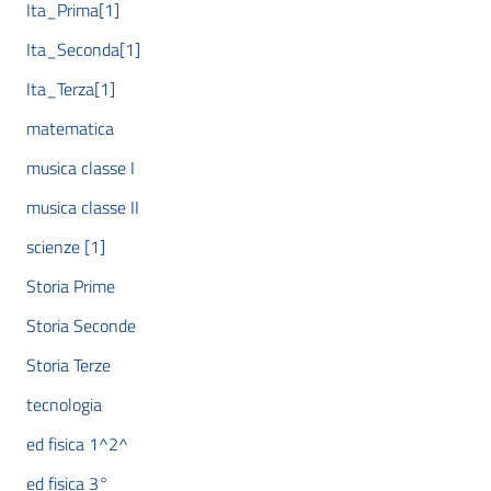
Ita_Prima[1]
Ita_Seconda[1]
Ita_Terza[1]
matematica
musica classe I
musica classe II
scienze [1]
Storia Prime
Storia Seconde
Storia Terze
tecnologia
ed fisica 1^2^
ed fisica 3°