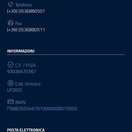
Telefono
(+39) 0536880501
Fax
(+39) 0536880511
INFORMAZIONI
C.F. / P.IVA
93036670367
Cod. Univoco
UFZ6ID
IBAN
IT68E0503467010000000015950
POSTA ELETTRONICA