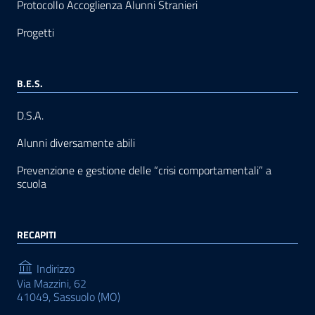
Protocollo Accoglienza Alunni Stranieri
Progetti
B.E.S.
D.S.A.
Alunni diversamente abili
Prevenzione e gestione delle “crisi comportamentali” a
scuola
RECAPITI
Indirizzo
Via Mazzini, 62
41049, Sassuolo (MO)