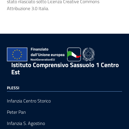
stato rilasciato sotto Licenza Creative Commons
Attribuzione 3.0 Italia.
Istituto Comprensivo Sassuolo 1 Centro
Est
PLESSI
Infanzia Centro Storico
Peter Pan
Infanzia S. Agostino