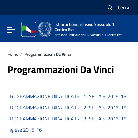
Vai ai contenuti
Cerca
Vai al menu di navigazione
Vai al footer
Istituto Comprensivo Sassuolo 1
Attiva / disattiva la navigazione
Centro Est
Sito web ufficiale dell'IC Sassuolo 1 Centro Est
Home
/
Programmazioni Da Vinci
Programmazioni Da Vinci
PROGRAMMAZIONE DIDATTICA IRC 1°SEC A.S. 2015-16
PROGRAMMAZIONE DIDATTICA IRC 2°SEC A.S. 2015-16
PROGRAMMAZIONE DIDATTICA IRC 3°SEC A.S. 2015-16
inglese 2015-16